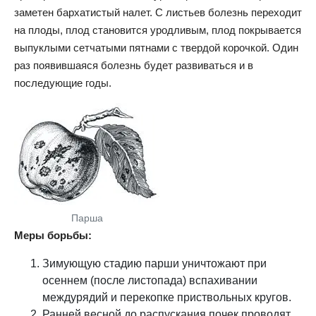
заметен бархатистый налет. С листьев болезнь переходит
на плоды, плод становится уродливым, плод покрывается
выпуклыми сетчатыми пятнами с твердой корочкой. Один
раз появившаяся болезнь будет развиваться и в
последующие годы.
Парша
Меры борьбы:
Зимующую стадию парши уничтожают при
осеннем (после листопада) вспахивании
междурядий и перекопке приствольных кругов.
Ранней весной до распускания почек проводят