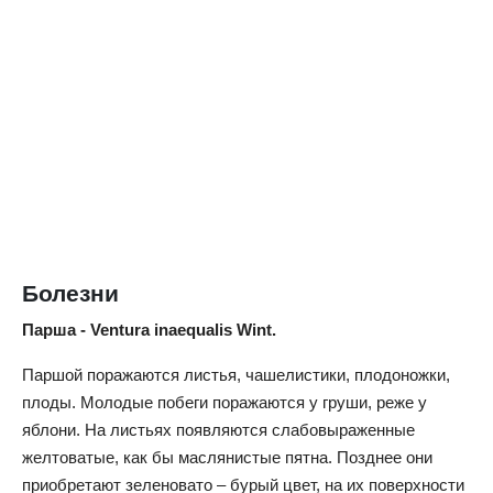
Болезни
Парша - Ventura inaequalis Wint.
Паршой поражаются листья, чашелистики, плодоножки,
плоды. Молодые побеги поражаются у груши, реже у
яблони. На листьях появляются слабовыраженные
желтоватые, как бы маслянистые пятна. Позднее они
приобретают зеленовато – бурый цвет, на их поверхности