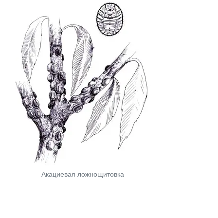
Акациевая ложнощитовка