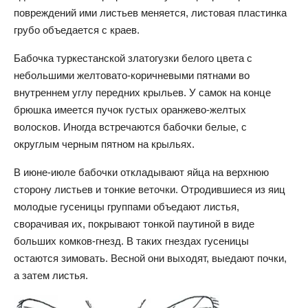
повреждений ими листьев меняется, листовая пластинка
грубо объедается с краев.
Бабочка туркестанской златогузки белого цвета с
небольшими желтовато-коричневыми пятнами во
внутреннем углу передних крыльев. У самок на конце
брюшка имеется пучок густых оранжево-желтых
волосков. Иногда встречаются бабочки белые, с
округлым черным пятном на крыльях.
В июне-июле бабочки откладывают яйца на верхнюю
сторону листьев и тонкие веточки. Отродившиеся из яиц
молодые гусеницы группами объедают листья,
сворачивая их, покрывают тонкой паутиной в виде
больших комков-гнезд. В таких гнездах гусеницы
остаются зимовать. Весной они выходят, выедают почки,
а затем листья.