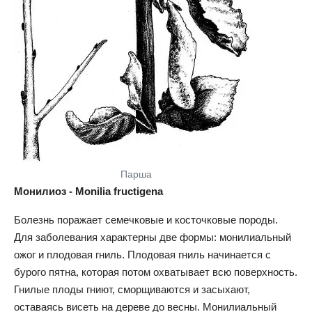
Парша
Монилиоз - Monilia fructigena
Болезнь поражает семечковые и косточковые породы.
Для заболевания характерны две формы: монилиальный
ожог и плодовая гниль. Плодовая гниль начинается с
бурого пятна, которая потом охватывает всю поверхность.
Гнилые плоды гниют, сморщиваются и засыхают,
оставаясь висеть на дереве до весны. Монилиальный