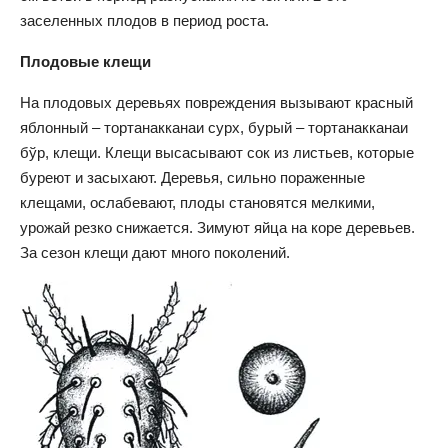
заселенных плодов в период роста.
Плодовые клещи
На плодовых деревьях повреждения вызывают красный
яблонный – тортанакканаи сурх, бурый – тортанакканаи
бўр, клещи. Клещи высасывают сок из листьев, которые
буреют и засыхают. Деревья, сильно пораженные
клещами, ослабевают, плоды становятся мелкими,
урожай резко снижается. Зимуют яйца на коре деревьев.
За сезон клещи дают много поколений.