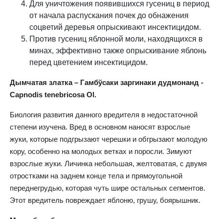
Для уничтожения появившихся гусениц в период
от начала распускания почек до обнажения
соцветий деревья опрыскивают инсектицидом.
Против гусениц яблонной моли, находящихся в
минах, эффективно также опрыскивание яблонь
перед цветением инсектицидом.
Дымчатая златка – Гамбўсаки заргинаки дудмонанд -
Capnodis tenebricosa Ol.
Биология развития данного вредителя в недостаточной
степени изучена. Вред в основном наносят взрослые
жуки, которые подгрызают черешки и обгрызают молодую
кору, особенно на молодых ветках и поросли. Зимуют
взрослые жуки. Личинка небольшая, желтоватая, с двумя
отростками на заднем конце тела и прямоугольной
переднегрудью, которая чуть шире остальных сегментов.
Этот вредитель повреждает яблоню, грушу, боярышник.