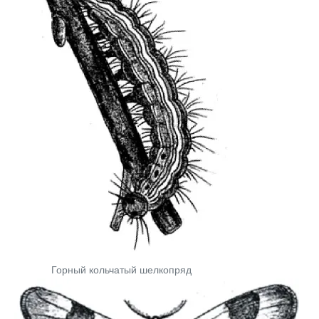
Горный кольчатый шелкопряд