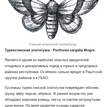
Горный кольчатый шелкопряд
Туркестанская златогузка - Porthesia cargalia Mogre.
Является одним из наиболее опасных вредителей
плодовых и декоративных пород в горных и предгорных
районах республики. Особенно сильно вредит в Раштской
грууппе районов и в ГБАО.
Гусеницы туркестанской златогузки повреждает яблоню,
грушу, айву, персик, абрикос. В ранних возрастах они
объедают верхнюю кожицу листа, оставляя нетронутыми
одни жилки. По мере развития гусениц характер