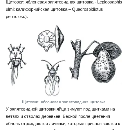
Щитовки: яблоневая запятовидная щитовка - Lepidosaphis
ulmi; калифорнийская щитовка – Quadrospidiotus
perniciosu).
Щитовки: яблоневая запятовидная щитовка
У зяпятовидной щитовки яйца зимуют под щитками на
ветвях и стволах деревьев. Весной после цветения
яблонь отрождаются личинки, которые присасываются к