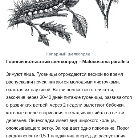
Непарный шелкопряд
Горный кольчатый шелкопряд – Malocosoma parallela
Зимуют яйца. Гусеницы отрождаются весной во время
распускания почек, питаются молодыми листочками,
оплетая их паутиной. Ветви полностью оголяются,
закончив через 30-40 дней питание гусеницы, развиваются
в развилках ветвей, через 2 недели вылетают бабочки,
которые после спаривания откладывают яйца на ветви
деревьев. Яйцекладка имеет вид широкого кольца,
опоясывающего ветку. За год дает одно поколение. Порог
вредоносности 0,5-1 кладки яиц вперед до распускания