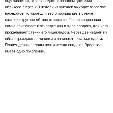
окукливается, что совпадает с началом цветения
абрикоса. Через 2-3 недели из куколок выходит взрослое
насекомое, которое для этого прогрызает в стенке
косточки круглое лётное отверстие. После спаривания
самка приступает к откладке яиц в ядро плодика, для чего
прокалывает стенки его яйцекладом. Через две недели из
яйца отрождаются личинки и начинают питаться ядром.
Поврежденные плоды почти всегда опадают. Вредитель
имеет одно поколение.