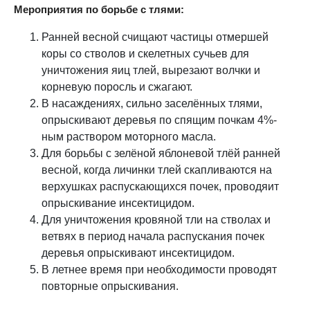
Мероприятия по борьбе с тлями:
Ранней весной счищают частицы отмершей
коры со стволов и скелетных сучьев для
уничтожения яиц тлей, вырезают волчки и
корневую поросль и сжагают.
В насаждениях, сильно заселённых тлями,
опрыскивают деревья по спящим почкам 4%-
ным раствором моторного масла.
Для борьбы с зелёной яблоневой тлёй ранней
весной, когда личинки тлей скапливаются на
верхушках распускающихся почек, проводяит
опрыскивание инсектицидом.
Для уничтожения кровяной тли на стволах и
ветвях в период начала распускания почек
деревья опрыскивают инсектицидом.
В летнее время при необходимости проводят
повторные опрыскивания.