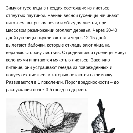
Зимуют гусеницы в гнездах состоящих из листьев
стянутых паутиной. Ранней весной гусеницы начинают
питаться, выгрызая почки и объедая листья, при
массовом размножении оголяют деревья. Через 30-40
дней гусеницы окукливаются и через 12-15 дней
вылетают бабочки, которые откладывают яйца на
верхнюю сторону листьев. Отродившиеся гусеницы живут
колониями и питаются мякотью листьев. Закончив
питание, они устраивают гнезда из поврежденных и
полусухих листьев, в которых остаются на зимовку.
Развиваются в 1 поколении. Порог вредоносности – до
распускания почек 3-5 гнезд на дерево.