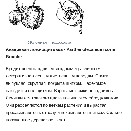
Яблонная плодожорка
Акациевая ложнощитовка - Parthenolecanium corni
Bouche.
Вредит всем плодовым, ягодным и различным
декоративно-лесным лиственным породам. Самка
выпуклая, округлая, покрыта щитком. Насекомое
находится под щитком. Взрослые самки неподвижны.
Личинки желтоватого цвета называются «бродяжками».
Они расселяются по веткам растения и вырастая
присасываются к стволу и покрываются щитком. Сильно
пораженное дерево засыхает.