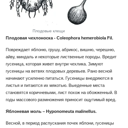
Плодовые клещи
Плодовая чехлоноска - Coleophora hemerobiola Fil.
Повреждает яблоню, грушу, абрикос, вишню, черешню,
айву, миндаль и некоторые лиственные породы. Вредит
гусеница, которая живет внутри чехлика. Зимуют
гусеницы на ветвях плодовых деревьев. Рано весной
начинают усиленно питаться. Гусеницы внедряются в
листья и питаются их мякотью. Выеденные места
становятся коричневыми, лист похож на обожженный. В
годы массового размножения приносит ощутимый вред.
Яблоневая моль – Hyponomeuta malinellus.
Весной, в период распускания почек яблони, гусеницы