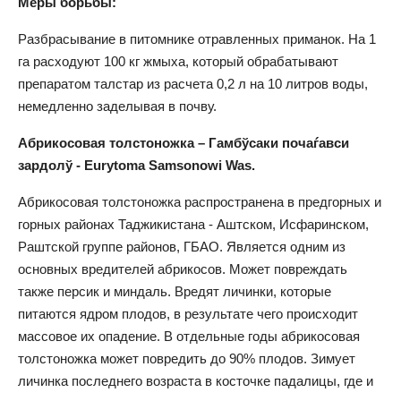
Меры борьбы:
Разбрасывание в питомнике отравленных приманок. На 1
га расходуют 100 кг жмыха, который обрабатывают
препаратом талстар из расчета 0,2 л на 10 литров воды,
немедленно заделывая в почву.
Абрикосовая толстоножка – Гамбўсаки почаѓавси
зардолў - Eurytoma Samsonowi Was.
Абрикосовая толстоножка распространена в предгорных и
горных районах Таджикистана - Аштском, Исфаринском,
Раштской группе районов, ГБАО. Является одним из
основных вредителей абрикосов. Может повреждать
также персик и миндаль. Вредят личинки, которые
питаются ядром плодов, в результате чего происходит
массовое их опадение. В отдельные годы абрикосовая
толстоножка может повредить до 90% плодов. Зимует
личинка последнего возраста в косточке падалицы, где и