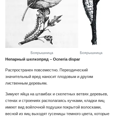
Боярышница
Боярышница
Непарный шелкопряд – Ocneria dispar
Распространен повсеместно. Переодический
значительный вред наносит плодовым и другим
лиственным деревьям.
Зимуют яйца на штамбах и скелетных ветвях деревьев,
стенах и строениях располагаясь кучками, кладки яиц
имеют вид войлочной подушки покрытой волосками,
весной из яиц выходят гусеницы темного цвета, которые