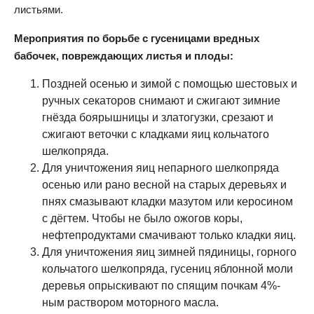
листьями.
Мероприятия по борьбе с гусеницами вредных
бабочек, повреждающих листья и плоды:
Поздней осенью и зимой с помощью шестовых и
ручных секаторов снимают и сжигают зимние
гнёзда боярышницы и златогузки, срезают и
сжигают веточки с кладками яиц кольчатого
шелкопряда.
Для уничтожения яиц непарного шелкопряда
осенью или рано весной на старых деревьях и
пнях смазывают кладки мазутом или керосином
с дёгтем. Чтобы не было ожогов коры,
нефтепродуктами смачивают только кладки яиц.
Для уничтожения яиц зимней пядиницы, горного
кольчатого шелкопряда, гусениц яблонной моли
деревья опрыскивают по спящим почкам 4%-
ным раствором моторного масла.