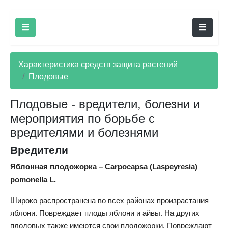
Характеристика средств защита растений
Плодовые
Плодовые - вредители, болезни и
мероприятия по борьбе с
вредителями и болезнями
Вредители
Яблонная плодожорка – Carpocapsa (Laspeyresia)
pomonella L.
Широко распространена во всех районах произрастания
яблони. Повреждает плоды яблони и айвы. На других
плодовых также имеются свои плодожорки. Повреждают