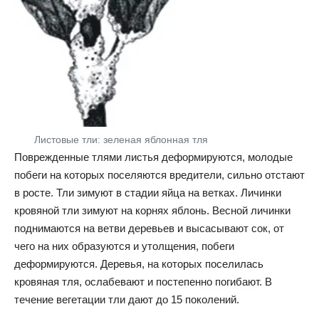
Листовые тли: зеленая яблонная тля
Поврежденные тлями листья деформируются, молодые
побеги на которых поселяются вредители, сильно отстают
в росте. Тли зимуют в стадии яйца на ветках. Личинки
кровяной тли зимуют на корнях яблонь. Весной личинки
поднимаются на ветви деревьев и высасывают сок, от
чего на них образуются и утолщения, побеги
деформируются. Деревья, на которых поселилась
кровяная тля, ослабевают и постепенно погибают. В
течение вегетации тли дают до 15 поколений.