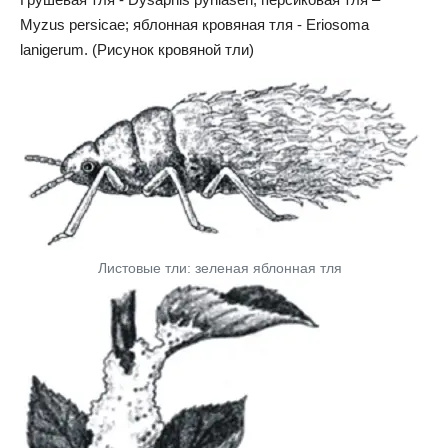
Myzus persicae; яблонная кровяная тля - Eriosoma
lanigerum. (Рисунок кровяной тли)
Листовые тли: зеленая яблонная тля