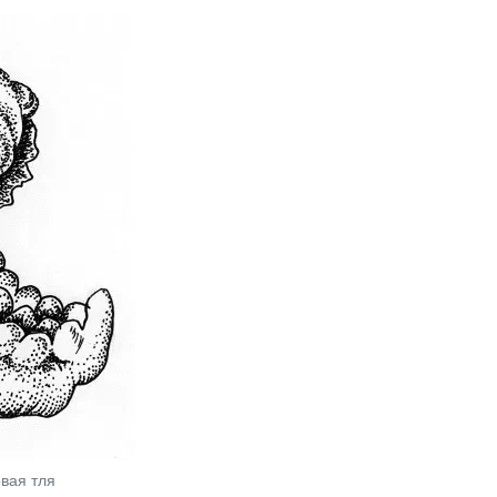
вая тля