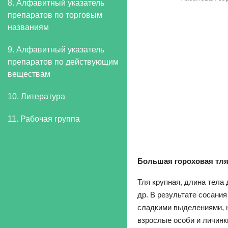
8. Алфавитный указатель
препаратов по торговым
названиям
9. Алфавитный указатель
препаратов по действующим
веществам
10. Литература
11. Рабочая группа
Большая гороховая тля -
Тля крупная, длина тела 
др. В результате сосани
сладкими выделениями, н
взрослые особи и личинк