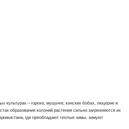
ых культурах – горохе, мушунге, конских бобах, люцерне и
естах образования колоний растения сильно загрязняются их
джикистана, где преобладают теплые зимы, зимуют