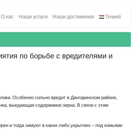
О нас
Наши услуги
Наши достижения
Тоҷикӣ
иятия по борьбе с вредителями и
блики. Особенно сильно вредит в Дангаринском районе,
нка, выедающая содержимое зерна. В связи с этим
ерен и тогда зимуют в каких-либо укрытиях – под комьями