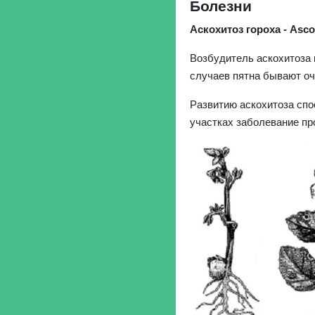
Болезни
Аскохитоз гороха - Ascoc
Возбудитель аскохитоза 
случаев пятна бывают оч
Развитию аскохитоза спо
участках заболевание пр