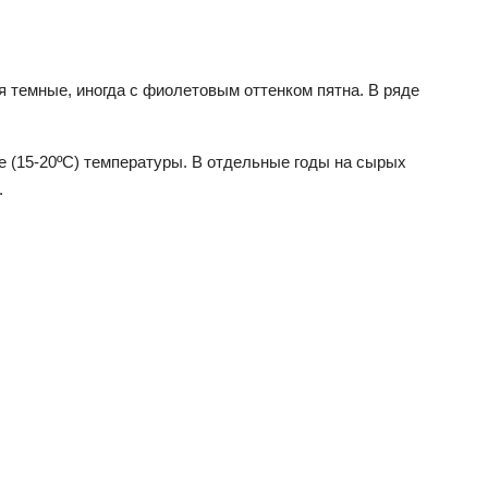
я темные, иногда с фиолетовым оттенком пятна. В ряде
 (15-20ºС) температуры. В отдельные годы на сырых
.