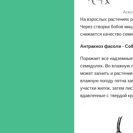
Аско
На взрослых растениях р
Через створки бобов миц
снижается качество семя
Антракноз фасоли - Coll
Поражает все надземные 
семядолях. Во влажную п
может загнить и растение
влажную погоду пятна за
участки жилок, затем ли
вдавленные с твердой кр