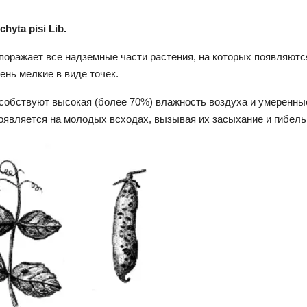
hyta pisi Lib.
поражает все надземные части растения, на которых появляютс
ень мелкие в виде точек.
собствуют высокая (более 70%) влажность воздуха и умеренные
оявляется на молодых всходах, вызывая их засыхание и гибель